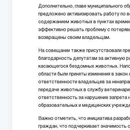
Дополнительно, главе муниципального об
предложено активизировать работу по в
содержанием животных в пунктах времен
эффективно решать проблему с потеряв
возвращены своим владельцам.
На совещании также присутствовали пр
благодарность депутатам за активную р
касающегося бездомных животных. Напом
области были приняты изменения в зако
ответственности владельцев за ненапра
передаче животных в службу ветеринари
ответственность за нарушение запрета 
образовательных и медицинских учрежде
Важно отметить, что инициатива разрабо
граждан, что подчеркивает значимость 