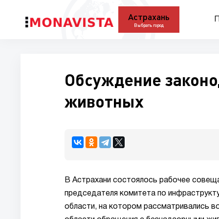
Астрахань
П
Выбрать город
Обсуждение законо
животных
В Астрахани состоялось рабочее совещ
председателя комитета по инфраструкт
области, на котором рассматривались в