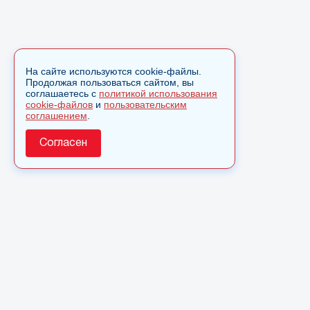
На сайте используются cookie-файлы.
Продолжая пользоваться сайтом, вы
соглашаетесь с
политикой использования
cookie-файлов
и
пользовательским
соглашением
.
Согласен
О сайте
© 2025 Сетевое издание «Monavista» зарегистрировано в